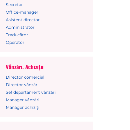
Secretar
Office-manager
Asistent director
Administrator
Traducător
Operator
Vânzări. Achiziții
Director comercial
Director vânzări
Șef departament vânzări
Manager vânzări
Manager achiziții