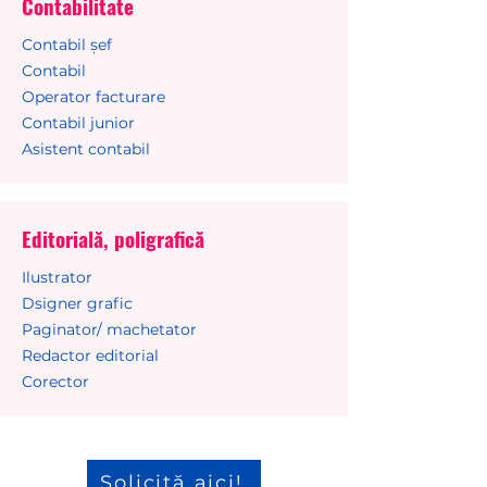
Contabilitate
Contabil șef
Contabil
Operator facturare
Contabil junior
Asistent contabil
Editorială, poligrafică
Ilustrator
Dsigner grafic
Paginator/ machetator
Redactor editorial
Corector
Solicită aici!