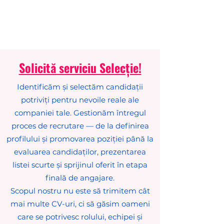
HR CONSULTINGLAB
Solicită serviciu Selecție!
Identificăm și selectăm candidații
potriviți pentru nevoile reale ale
companiei tale. Gestionăm întregul
proces de recrutare — de la definirea
profilului și promovarea poziției până la
evaluarea candidaților, prezentarea
listei scurte și sprijinul oferit în etapa
finală de angajare.
Scopul nostru nu este să trimitem cât
mai multe CV-uri, ci să găsim oameni
care se potrivesc rolului, echipei și