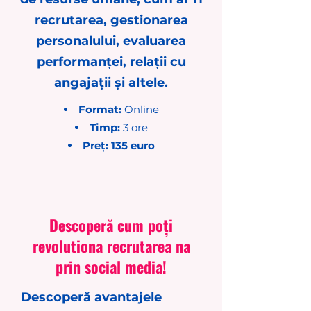
recrutarea, gestionarea
personalului, evaluarea
performanței, relații cu
angajații și altele.
Format:
Online
Timp:
3 ore
Preț: 135 euro
Descoperă cum poți
revolutiona recrutarea na
prin social media!
Descoperă avantajele