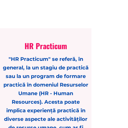
HR CONSULTINGLAB
HR Practicum
"HR Practicum" se referă, în
general, la un stagiu de practică
sau la un program de formare
practică în domeniul Resurselor
Umane (HR - Human
Resources). Acesta poate
implica experiență practică în
diverse aspecte ale activităților
de resurse umane, cum ar fi