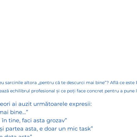
u sarcinile altora „pentru că te descurci mai bine”? Află ce este 
tează echilibrul profesional și ce poți face concret pentru a pune 
eori ai auzit următoarele expresii:
 mai bine…”
în tine, faci asta grozav”
 și partea asta, e doar un mic task”