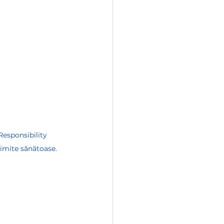
Responsibility 
limite sănătoase.