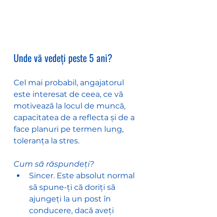
Unde vă vedeți peste 5 ani?
Cel mai probabil, angajatorul 
este interesat de ceea, ce vă 
motivează la locul de muncă, 
capacitatea de a reflecta și de a 
face planuri pe termen lung, 
toleranța la stres.
Cum să răspundeți?
Sincer. Este absolut normal 
să spune-ți că doriți să 
ajungeți la un post în 
conducere, dacă aveți 