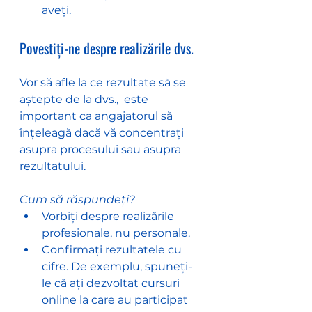
aveți.
Povestiți-ne despre realizările dvs.
Vor să afle la ce rezultate să se 
aștepte de la dvs.,  este 
important ca angajatorul să 
înțeleagă dacă vă concentrați 
asupra procesului sau asupra 
rezultatului.
Cum să răspundeți?
Vorbiți despre realizările 
profesionale, nu personale.
Confirmați rezultatele cu 
cifre. De exemplu, spuneți-
le că ați dezvoltat cursuri 
online la care au participat 