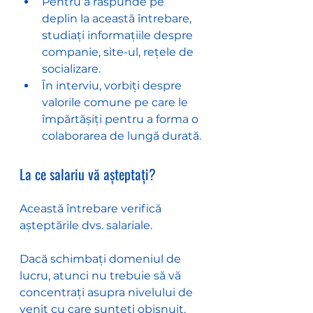
Pentru a răspunde pe 
deplin la această întrebare, 
studiați informațiile despre 
companie, site-ul, rețele de 
socializare.
În interviu, vorbiți despre 
valorile comune pe care le 
împărtășiți pentru a forma o 
colaborarea de lungă durată.
La ce salariu vă așteptați?
Această întrebare verifică 
așteptările dvs. salariale.
Dacă schimbați domeniul de 
lucru, atunci nu trebuie să vă 
concentrați asupra nivelului de 
venit cu care sunteți obișnuit.