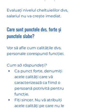
Evaluați nivelul cheltuielilor dvs, 
salariul nu va crește imediat.
Care sunt punctele dvs. forte și 
punctele slabe?
Vor să afle cum calitățile dvs. 
personale corespund funcției.
Cum să răspundeți?
Ca punct forte, denumiți 
acele calități care vă 
caracterizează ca fiind o 
persoană potrivită pentru 
funcție.
Fiți sincer. Nu vă atribuiți 
acele calități pe care nu le 