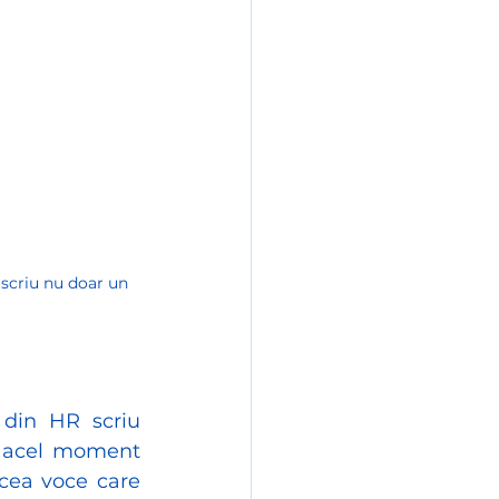
scriu nu doar un 
din HR scriu 
n acel moment 
cea voce care 