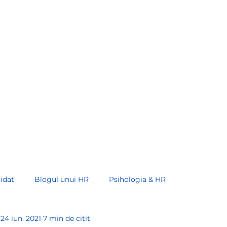
373 68 00 93 30
Acasă
Servicii
Recruiters Schoo
idat
Blogul unui HR
Psihologia & HR
24 iun. 2021
7 min de citit