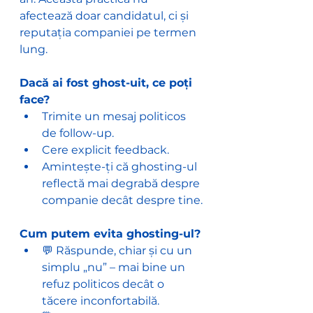
afectează doar candidatul, ci și 
reputația companiei pe termen 
lung.
Dacă ai fost ghost-uit, ce poți 
face?
Trimite un mesaj politicos 
de follow-up.
Cere explicit feedback.
Amintește-ți că ghosting-ul 
reflectă mai degrabă despre 
companie decât despre tine.
Cum putem evita ghosting-ul?
💬 Răspunde, chiar și cu un 
simplu „nu” – mai bine un 
refuz politicos decât o 
tăcere inconfortabilă.