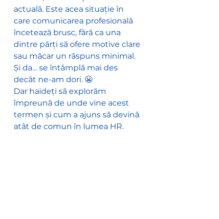
actuală. Este acea situație în 
care comunicarea profesională 
încetează brusc, fără ca una 
dintre părți să ofere motive clare 
sau măcar un răspuns minimal.
Și da… se întâmplă mai des 
decât ne-am dori. 😬
Dar haideți să explorăm 
împreună de unde vine acest 
termen și cum a ajuns să devină 
atât de comun în lumea HR. 