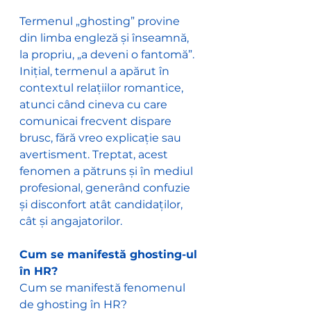
Termenul „ghosting” provine 
din limba engleză și înseamnă, 
la propriu, „a deveni o fantomă”. 
Inițial, termenul a apărut în 
contextul relațiilor romantice, 
atunci când cineva cu care 
comunicai frecvent dispare 
brusc, fără vreo explicație sau 
avertisment. Treptat, acest 
fenomen a pătruns și în mediul 
profesional, generând confuzie 
și disconfort atât candidaților, 
cât și angajatorilor.
Cum se manifestă ghosting-ul 
în HR?
Cum se manifestă fenomenul 
de ghosting în HR?