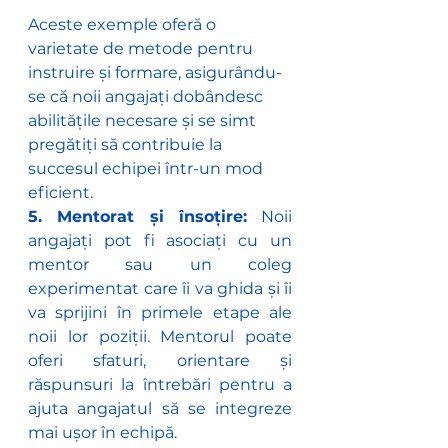
Aceste exemple oferă o 
varietate de metode pentru 
instruire și formare, asigurându-
se că noii angajați dobândesc 
abilitățile necesare și se simt 
pregătiți să contribuie la 
succesul echipei într-un mod 
eficient.
5. Mentorat și însoțire:
 Noii 
angajați pot fi asociați cu un 
mentor sau un coleg 
experimentat care îi va ghida și îi 
va sprijini în primele etape ale 
noii lor poziții. Mentorul poate 
oferi sfaturi, orientare și 
răspunsuri la întrebări pentru a 
ajuta angajatul să se integreze 
mai ușor în echipă.