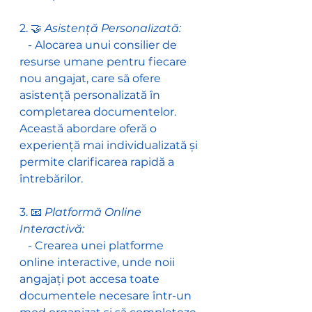
2. 🤝 
Asistență Personalizată:
   - Alocarea unui consilier de 
resurse umane pentru fiecare 
nou angajat, care să ofere 
asistență personalizată în 
completarea documentelor. 
Această abordare oferă o 
experiență mai individualizată și 
permite clarificarea rapidă a 
întrebărilor.
3. 📧 
Platformă Online 
Interactivă:
   - Crearea unei platforme 
online interactive, unde noii 
angajați pot accesa toate 
documentele necesare într-un 