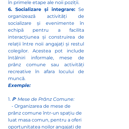
în primele etape ale noii poziții.
6. Socializare și integrare: 
Se 
organizează activități de 
socializare și evenimente în 
echipă pentru a facilita 
interacțiunea și construirea de 
relații între noii angajați și restul 
colegilor. Acestea pot include 
întâlniri informale, mese de 
prânz comune sau activități 
recreative în afara locului de 
muncă.
Exemple:
1. 🍕 
Mese de Prânz Comune:
   - Organizarea de mese de 
prânz comune într-un spațiu de 
luat masa comun, pentru a oferi 
oportunitatea noilor angajați de 