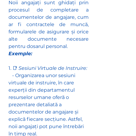
Noii angajați sunt ghidați prin 
procesul de completare a 
documentelor de angajare, cum 
ar fi contractele de muncă, 
formularele de asigurare și orice 
alte documente necesare 
pentru dosarul personal.
Exemple:
1. 📑 
Sesiuni Virtuale de Instruire:
   - Organizarea unor sesiuni 
virtuale de instruire, în care 
experții din departamentul 
resurselor umane oferă o 
prezentare detaliată a 
documentelor de angajare și 
explică fiecare secțiune. Astfel, 
noii angajați pot pune întrebări 
în timp real.