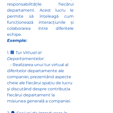
responsabilitățile fiecărui 
departament. Acest lucru le 
permite să înțeleagă cum 
funcționează interacțiunile și 
colaborarea între diferitele 
echipe.
Exemple:
1. 🏢
 Tur Virtual al 
Departamentelor:
   - Realizarea unui tur virtual al 
diferitelor departamente ale 
companiei, prezentând aspecte 
cheie ale fiecărui spațiu de lucru 
și discutând despre contribuția 
fiecărui departament la 
misiunea generală a companiei.