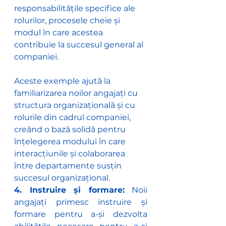
responsabilitățile specifice ale 
rolurilor, procesele cheie și 
modul în care acestea 
contribuie la succesul general al 
companiei.
Aceste exemple ajută la 
familiarizarea noilor angajați cu 
structura organizațională și cu 
rolurile din cadrul companiei, 
creând o bază solidă pentru 
înțelegerea modului în care 
interacțiunile și colaborarea 
între departamente susțin 
succesul organizațional.
4. Instruire și formare:
 Noii 
angajați primesc instruire și 
formare pentru a-și dezvolta 