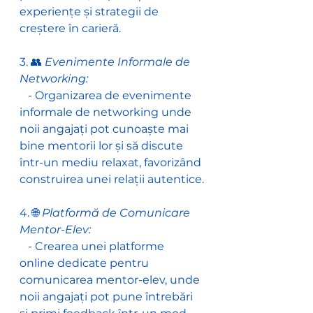
experiențe și strategii de 
creștere în carieră.
3. 👥
 Evenimente Informale de 
Networking:
   - Organizarea de evenimente 
informale de networking unde 
noii angajați pot cunoaște mai 
bine mentorii lor și să discute 
într-un mediu relaxat, favorizând 
construirea unei relații autentice.
4. 🌐 
Platformă de Comunicare 
Mentor-Elev:
   - Crearea unei platforme 
online dedicate pentru 
comunicarea mentor-elev, unde 
noii angajați pot pune întrebări 