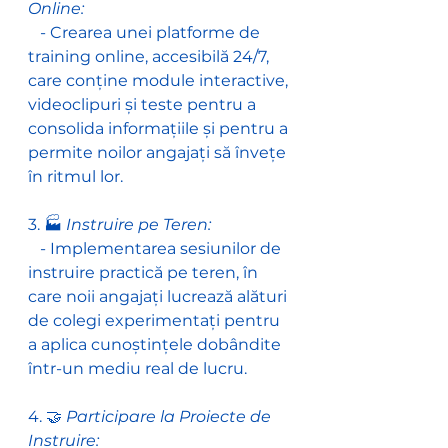
Online:
   - Crearea unei platforme de 
training online, accesibilă 24/7, 
care conține module interactive, 
videoclipuri și teste pentru a 
consolida informațiile și pentru a 
permite noilor angajați să învețe 
în ritmul lor.
3. 🏭
 Instruire pe Teren:
   - Implementarea sesiunilor de 
instruire practică pe teren, în 
care noii angajați lucrează alături 
de colegi experimentați pentru 
a aplica cunoștințele dobândite 
într-un mediu real de lucru.
4. 🤝
 Participare la Proiecte de 
Instruire: