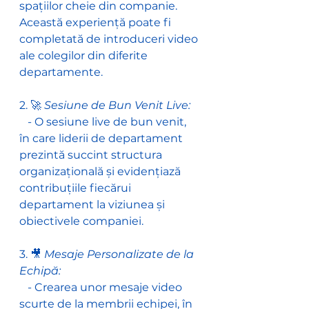
spațiilor cheie din companie. 
Această experiență poate fi 
completată de introduceri video 
ale colegilor din diferite 
departamente.
2. 🚀
 Sesiune de Bun Venit Live:
   - O sesiune live de bun venit, 
în care liderii de departament 
prezintă succint structura 
organizațională și evidențiază 
contribuțiile fiecărui 
departament la viziunea și 
obiectivele companiei.
3. 🎥 
Mesaje Personalizate de la 
Echipă:
   - Crearea unor mesaje video 
scurte de la membrii echipei, în 