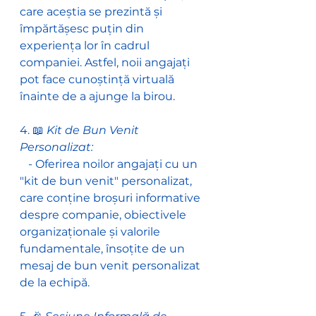
care aceștia se prezintă și 
împărtășesc puțin din 
experiența lor în cadrul 
companiei. Astfel, noii angajați 
pot face cunoștință virtuală 
înainte de a ajunge la birou.
4. 📖
 Kit de Bun Venit 
Personalizat:
   - Oferirea noilor angajați cu un 
"kit de bun venit" personalizat, 
care conține broșuri informative 
despre companie, obiectivele 
organizaționale și valorile 
fundamentale, însoțite de un 
mesaj de bun venit personalizat 
de la echipă.