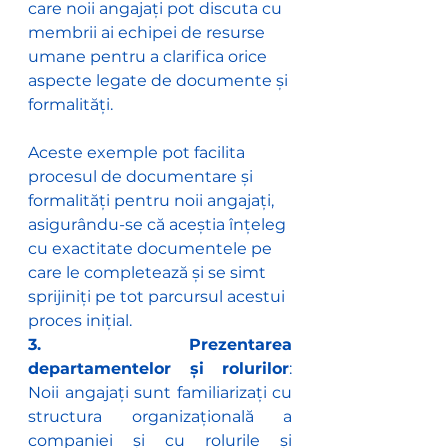
care noii angajați pot discuta cu 
membrii ai echipei de resurse 
umane pentru a clarifica orice 
aspecte legate de documente și 
formalități.
Aceste exemple pot facilita 
procesul de documentare și 
formalități pentru noii angajați, 
asigurându-se că aceștia înțeleg 
cu exactitate documentele pe 
care le completează și se simt 
sprijiniți pe tot parcursul acestui 
proces inițial.
3. Prezentarea 
departamentelor și rolurilor
: 
Noii angajați sunt familiarizați cu 
structura organizațională a 
companiei și cu rolurile și 