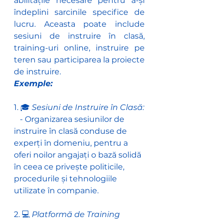
abilitățile necesare pentru a-și 
îndeplini sarcinile specifice de 
lucru. Aceasta poate include 
sesiuni de instruire în clasă, 
training-uri online, instruire pe 
teren sau participarea la proiecte 
de instruire.
Exemple:
1. 🎓 
Sesiuni de Instruire în Clasă:
   - Organizarea sesiunilor de 
instruire în clasă conduse de 
experți în domeniu, pentru a 
oferi noilor angajați o bază solidă 
în ceea ce privește politicile, 
procedurile și tehnologiile 
utilizate în companie.
2. 💻
 Platformă de Training 