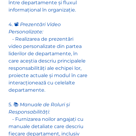
între departamente și fluxul 
informațional în organizație.
4. 📽️ 
Prezentări Video 
Personalizate:
   - Realizarea de prezentări 
video personalizate din partea 
liderilor de departamente, în 
care aceștia descriu principalele 
responsabilități ale echipei lor, 
proiecte actuale și modul în care 
interacționează cu celelalte 
departamente.
5. 📚
 Manuale de Roluri și 
Responsabilități:
   - Furnizarea noilor angajați cu 
manuale detaliate care descriu 
fiecare departament, inclusiv 