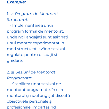
Exemple:
1. 🤝 
Program de Mentorat 
Structurat:
   - Implementarea unui 
program formal de mentorat, 
unde noii angajați sunt asignați 
unui mentor experimentat în 
mod structurat, având sesiuni 
regulate pentru discuții și 
ghidare.
2. 📅
 Sesiuni de Mentorat 
Programate:
   - Stabilirea unor sesiuni de 
mentorat programate, în care 
mentorul și noul angajat discută 
obiectivele personale și 
profesionale, împărtășind 