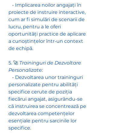
   - Implicarea noilor angajați în 
proiecte de instruire interactive, 
cum ar fi simulări de scenarii de 
lucru, pentru a le oferi 
oportunități practice de aplicare 
a cunoștințelor într-un context 
de echipă.
5. 🚀 
Traininguri de Dezvoltare 
Personalizate:
   - Dezvoltarea unor traininguri 
personalizate pentru abilități 
specifice cerute de poziția 
fiecărui angajat, asigurându-se 
că instruirea se concentrează pe 
dezvoltarea competențelor 
esențiale pentru sarcinile lor 
specifice.