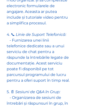
mod organizat și să completeze 
electronic formularele de 
angajare. Aceasta ar putea 
include și tutoriale video pentru 
a simplifica procesul.
4. 📞
 Linie de Suport Telefonică:
   - Furnizarea unei linii 
telefonice dedicate sau a unui 
serviciu de chat pentru a 
răspunde la întrebările legate de 
documentație. Acest serviciu 
poate fi disponibil pe tot 
parcursul programului de lucru 
pentru a oferi suport în timp real.
5. 📄 
Sesiuni de Q&A în Grup:
   - Organizarea de sesiuni de 
întrebări și răspunsuri în grup, în 