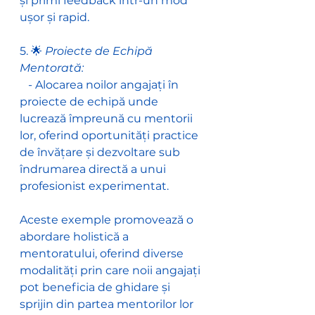
și primi feedback într-un mod 
ușor și rapid.
5. 🌟 
Proiecte de Echipă 
Mentorată:
   - Alocarea noilor angajați în 
proiecte de echipă unde 
lucrează împreună cu mentorii 
lor, oferind oportunități practice 
de învățare și dezvoltare sub 
îndrumarea directă a unui 
profesionist experimentat.
Aceste exemple promovează o 
abordare holistică a 
mentoratului, oferind diverse 
modalități prin care noii angajați 
pot beneficia de ghidare și 
sprijin din partea mentorilor lor 